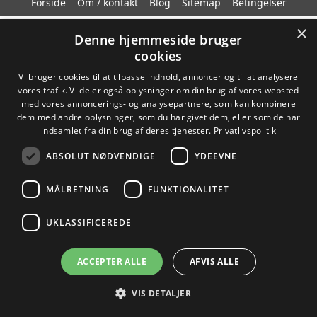
Forside
Om / kontakt
Blog
Sitemap
Betingelser
×
Denne hjemmeside bruger
cookies
Vi bruger cookies til at tilpasse indhold, annoncer og til at analysere
vores trafik. Vi deler også oplysninger om din brug af vores websted
med vores annoncerings- og analysepartnere, som kan kombinere
dem med andre oplysninger, som du har givet dem, eller som de har
indsamlet fra din brug af deres tjenester.
Privatlivspolitik
ABSOLUT NØDVENDIGE
YDEEVNE
MÅLRETNING
FUNKTIONALITET
UKLASSIFICEREDE
ACCEPTER ALLE
AFVIS ALLE
VIS DETALJER