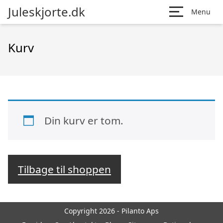
Juleskjorte.dk
Menu
Kurv
Din kurv er tom.
Tilbage til shoppen
Copyright 2026 - Pilanto Aps