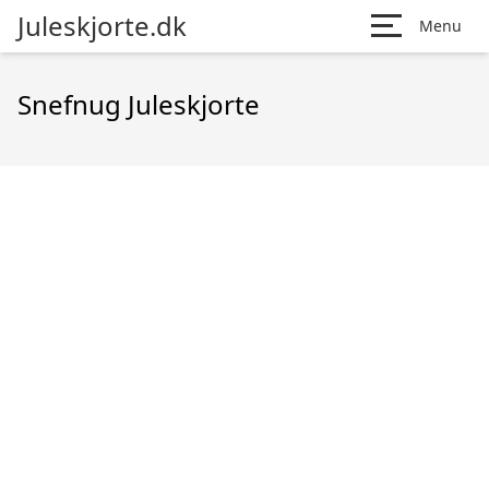
Juleskjorte.dk
Menu
Snefnug Juleskjorte