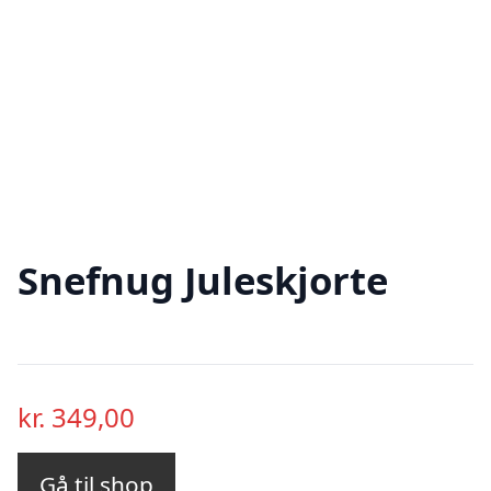
Snefnug Juleskjorte
kr.
349,00
Gå til shop