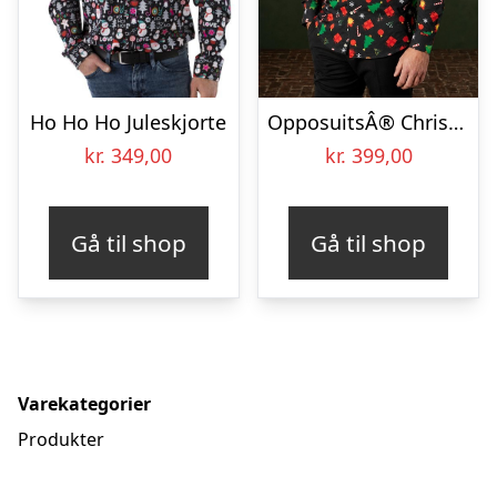
Ho Ho Ho Juleskjorte
OpposuitsÂ® Christmas Icons Black Skjorte
kr.
349,00
kr.
399,00
Gå til shop
Gå til shop
Varekategorier
Produkter