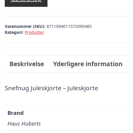
Varenummer (SKU):
8711094011572095485
Kategori:
Produkter
Beskrivelse
Yderligere information
Snefnug Juleskjorte – Juleskjorte
Brand
Haus Huberts