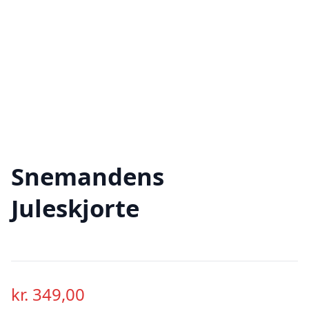
Snemandens
Juleskjorte
kr.
349,00