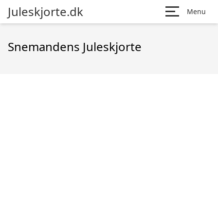
Juleskjorte.dk
Menu
Snemandens Juleskjorte