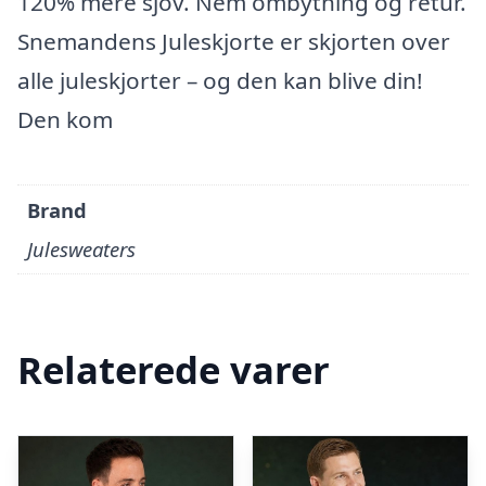
120% mere sjov. Nem ombytning og retur.
Snemandens Juleskjorte er skjorten over
alle juleskjorter – og den kan blive din!
Den kom
Brand
Julesweaters
Relaterede varer