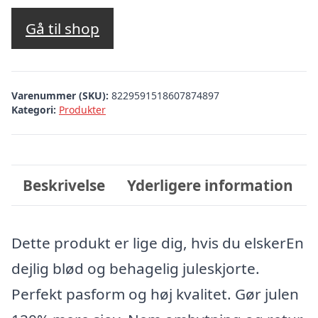
Gå til shop
Varenummer (SKU):
8229591518607874897
Kategori:
Produkter
Beskrivelse
Yderligere information
Dette produkt er lige dig, hvis du elskerEn
dejlig blød og behagelig juleskjorte.
Perfekt pasform og høj kvalitet. Gør julen