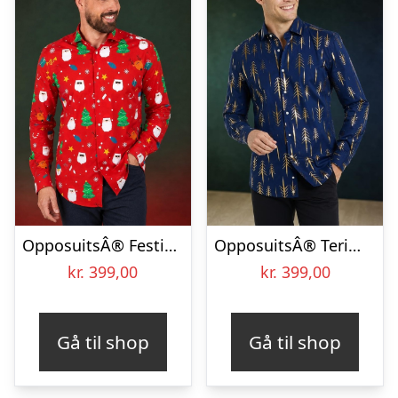
OpposuitsÂ® Festivity Red Skjorte
OpposuitsÂ® Teriffic Trees Skjorte
kr.
399,00
kr.
399,00
Gå til shop
Gå til shop