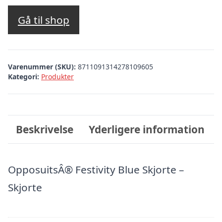
Gå til shop
Varenummer (SKU):
8711091314278109605
Kategori:
Produkter
Beskrivelse
Yderligere information
OpposuitsÂ® Festivity Blue Skjorte –
Skjorte