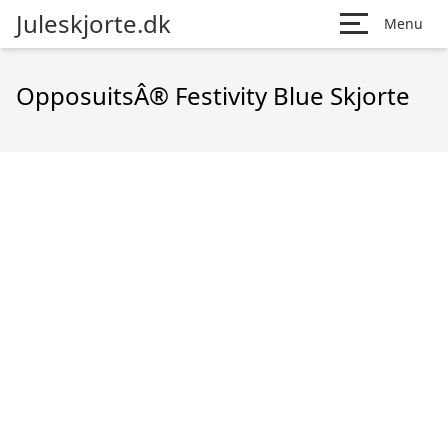
Juleskjorte.dk
Menu
OpposuitsÂ® Festivity Blue Skjorte