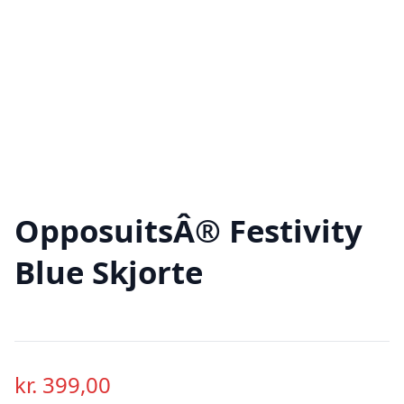
OpposuitsÂ® Festivity
Blue Skjorte
kr.
399,00